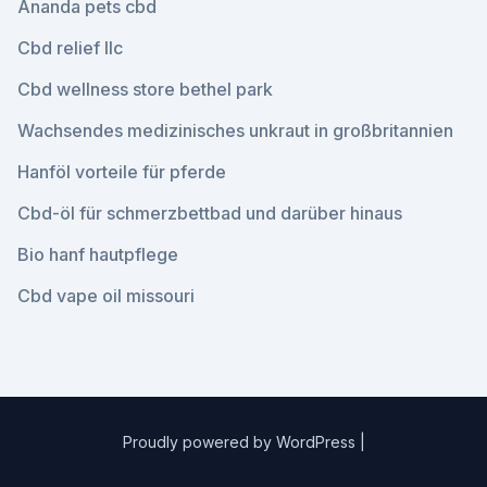
Ananda pets cbd
Cbd relief llc
Cbd wellness store bethel park
Wachsendes medizinisches unkraut in großbritannien
Hanföl vorteile für pferde
Cbd-öl für schmerzbettbad und darüber hinaus
Bio hanf hautpflege
Cbd vape oil missouri
Proudly powered by WordPress
|