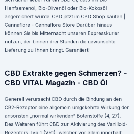
Hanfsamenöl, Bio-Olivenöl oder Bio-Kokosöl
angereichert wurde. CBD jetzt im CBD Shop kaufen |
Cannaflora - Cannaflora Store Darüber hinaus
können Sie bis Mitternacht unseren Expresskurier
nutzen, der binnen drei Stunden die gewünschte
Lieferung zu Ihnen bringt. Garantiert!
CBD Extrakte gegen Schmerzen? -
CBD VITAL Magazin - CBD Öl
Generell verursacht CBD durch die Bindung an den
CB2-Rezeptor eine allgemein umgekehrte Wirkung der
ansonsten „normal wirkenden“ Botenstoffe (4, 27).
Des Weiteren führt CBD zur Aktivierung des Vanilloid-
Rezeptors Typ 1 (VR1), welcher vor allem innerhalb