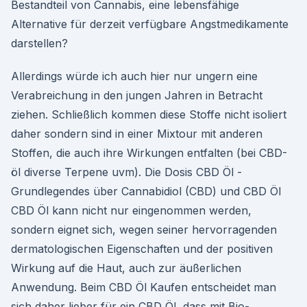
Bestandteil von Cannabis, eine lebensfähige
Alternative für derzeit verfügbare Angstmedikamente
darstellen?
Allerdings würde ich auch hier nur ungern eine
Verabreichung in den jungen Jahren in Betracht
ziehen. Schließlich kommen diese Stoffe nicht isoliert
daher sondern sind in einer Mixtour mit anderen
Stoffen, die auch ihre Wirkungen entfalten (bei CBD-
öl diverse Terpene uvm). Die Dosis CBD Öl -
Grundlegendes über Cannabidiol (CBD) und CBD Öl
CBD Öl kann nicht nur eingenommen werden,
sondern eignet sich, wegen seiner hervorragenden
dermatologischen Eigenschaften und der positiven
Wirkung auf die Haut, auch zur äußerlichen
Anwendung. Beim CBD Öl Kaufen entscheidet man
sich daher lieber für ein CBD Öl, dass mit Bio-