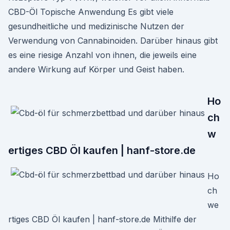
CBD-Öl Topische Anwendung Es gibt viele
gesundheitliche und medizinische Nutzen der
Verwendung von Cannabinoiden. Darüber hinaus gibt
es eine riesige Anzahl von ihnen, die jeweils eine
andere Wirkung auf Körper und Geist haben.
Ho
ch
w
ertiges CBD Öl kaufen | hanf-store.de
Ho
ch
we
rtiges CBD Öl kaufen | hanf-store.de Mithilfe der