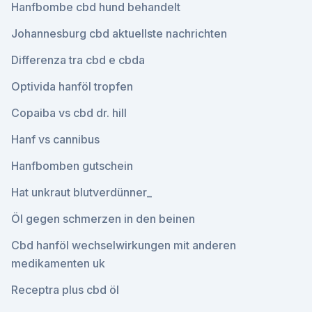
Hanfbombe cbd hund behandelt
Johannesburg cbd aktuellste nachrichten
Differenza tra cbd e cbda
Optivida hanföl tropfen
Copaiba vs cbd dr. hill
Hanf vs cannibus
Hanfbomben gutschein
Hat unkraut blutverdünner_
Öl gegen schmerzen in den beinen
Cbd hanföl wechselwirkungen mit anderen
medikamenten uk
Receptra plus cbd öl