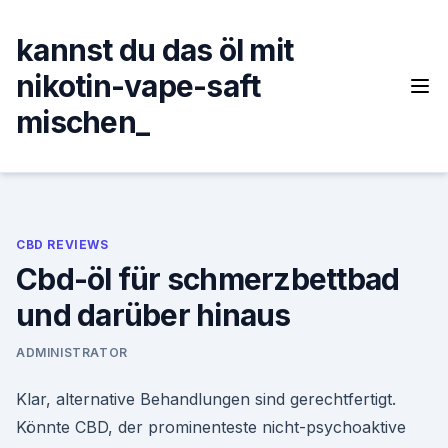
Skip
to
kannst du das öl mit
content
nikotin-vape-saft
mischen_
CBD REVIEWS
Cbd-öl für schmerzbettbad
und darüber hinaus
ADMINISTRATOR
Klar, alternative Behandlungen sind gerechtfertigt.
Könnte CBD, der prominenteste nicht-psychoaktive