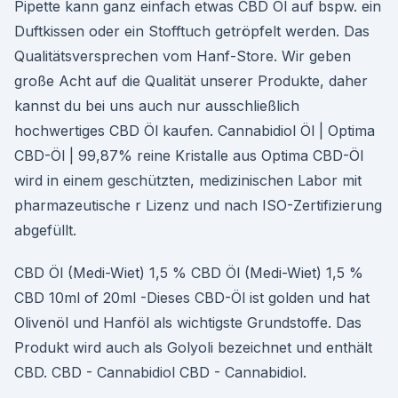
Pipette kann ganz einfach etwas CBD Öl auf bspw. ein
Duftkissen oder ein Stofftuch getröpfelt werden. Das
Qualitätsversprechen vom Hanf-Store. Wir geben
große Acht auf die Qualität unserer Produkte, daher
kannst du bei uns auch nur ausschließlich
hochwertiges CBD Öl kaufen. Cannabidiol Öl | Optima
CBD-Öl | 99,87% reine Kristalle aus Optima CBD-Öl
wird in einem geschützten, medizinischen Labor mit
pharmazeutische r Lizenz und nach ISO-Zertifizierung
abgefüllt.
CBD Öl (Medi-Wiet) 1,5 % CBD Öl (Medi-Wiet) 1,5 %
CBD 10ml of 20ml -Dieses CBD-Öl ist golden und hat
Olivenöl und Hanföl als wichtigste Grundstoffe. Das
Produkt wird auch als Golyoli bezeichnet und enthält
CBD. CBD - Cannabidiol CBD - Cannabidiol.