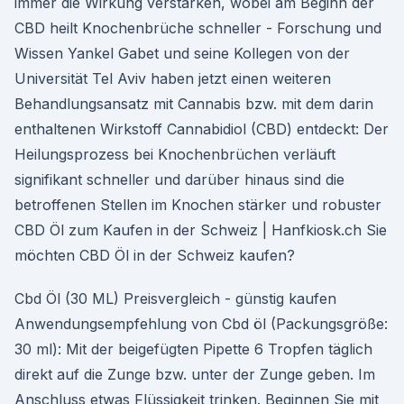
immer die Wirkung verstärken, wobei am Beginn der
CBD heilt Knochenbrüche schneller - Forschung und
Wissen Yankel Gabet und seine Kollegen von der
Universität Tel Aviv haben jetzt einen weiteren
Behandlungsansatz mit Cannabis bzw. mit dem darin
enthaltenen Wirkstoff Cannabidiol (CBD) entdeckt: Der
Heilungsprozess bei Knochenbrüchen verläuft
signifikant schneller und darüber hinaus sind die
betroffenen Stellen im Knochen stärker und robuster
CBD Öl zum Kaufen in der Schweiz | Hanfkiosk.ch Sie
möchten CBD Öl in der Schweiz kaufen?
Cbd Öl (30 ML) Preisvergleich - günstig kaufen
Anwendungsempfehlung von Cbd öl (Packungsgröße:
30 ml): Mit der beigefügten Pipette 6 Tropfen täglich
direkt auf die Zunge bzw. unter der Zunge geben. Im
Anschluss etwas Flüssigkeit trinken. Beginnen Sie mit