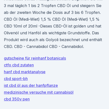
3 mal täglich 1 bis 2 Tropfen CBD Öl und steigern Sie
ab der zweiten Woche die Dosis auf 3 bis 6 Tropfen.
CBD Öl (Medi-Wiet) 1,5 % CBD Öl (Medi-Wiet) 1,5 %
CBD 10ml of 20ml -Dieses CBD-Öl ist golden und hat
Olivenöl und Hanföl als wichtigste Grundstoffe. Das
Produkt wird auch als Golyoli bezeichnet und enthält
CBD. CBD - Cannabidiol CBD - Cannabidiol.
gutscheine für reinhanf botanicals
ctfo cbd zutaten
hanf cbd marktanalyse
cbd sport-bh
ist cbd öl aus der hanfpflanze
medizinische versuche mit cannabisöl
cbd 350v pen